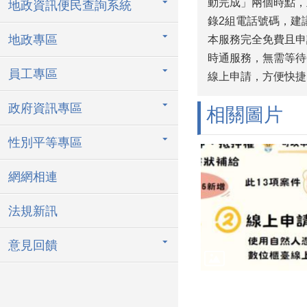
動完成」兩個時點，
地政資訊便民查詢系統
錄2組電話號碼，建
地政專區
本服務完全免費且申
時通服務，無需等待
員工專區
線上申請，方便快捷
政府資訊專區
相關圖片
性別平等專區
網網相連
法規新訊
意見回饋