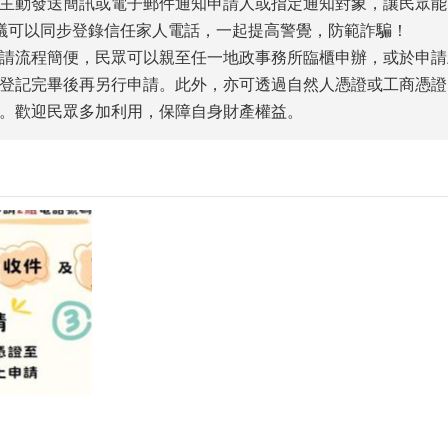
主動發送簡訊或電子郵件通知申請人或指定通知對象，讓民眾能
議可以同步登錄信任家人電話，一起提高警覺，防範詐騙！
請流程簡便，民眾可以親至任一地政事務所臨櫃申辦，或於申請
登記完畢後再另行申請。此外，亦可透過自然人憑證或工商憑證，
。歡迎民眾多加利用，保障自身財產權益。