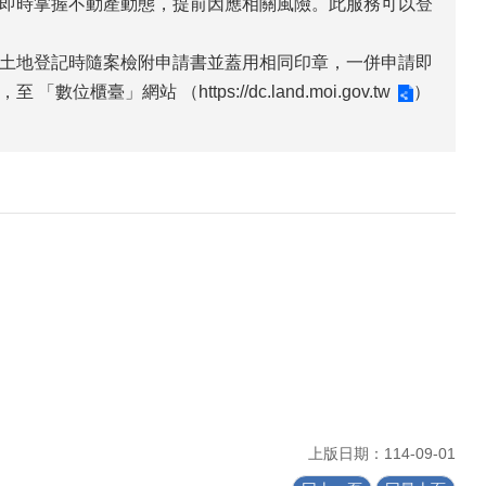
即時掌握不動產動態，提前因應相關風險。此服務可以登
土地登記時隨案檢附申請書並蓋用相同印章，一併申請即
至 「數位櫃臺」網站 （
https://dc.land.moi.gov.tw
）
上版日期：114-09-01