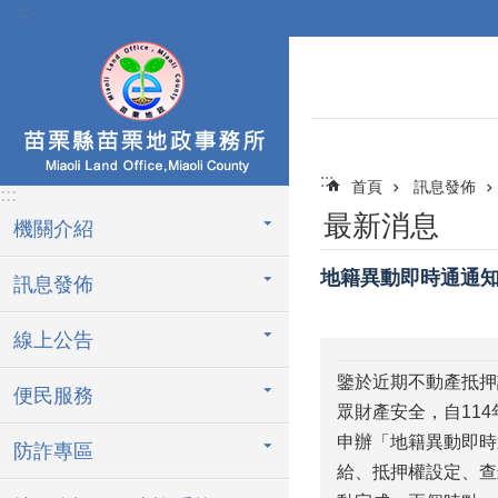
:::
跳到主要內容區塊
:::
首頁
訊息發佈
:::
最新消息
機關介紹
地籍異動即時通通
訊息發佈
線上公告
鑒於近期不動產抵押
便民服務
眾財產安全，自11
申辦「地籍異動即時
防詐專區
給、抵押權設定、查