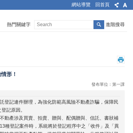
網站導覽
回首頁
熱門關鍵字
進階搜尋
動情形！
發布單位：第一課
託登記連件辦理，為強化防範高風險不動產詐騙，保障民
之登記原因。
不動產涉及買賣、拍賣、贈與、配偶贈與、信託、書狀補
13種登記案件時，系統將於登記程序中之「收件」及「異