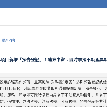
最新消息
知項目新增「預告登記」！速來申辦，隨時掌握不動產異
設定詐騙案件頻傳，且高風險抵押權設定案件多與預告登記或信
4年8月15日起，地籍異動即時通服務通知範圍新增「預告登記」
通」服務，民眾即可隨時掌握自身名下不動產異動情形。凡名下
封、假扣押、判決移轉、調解移轉、和解移轉、預告登記等共計