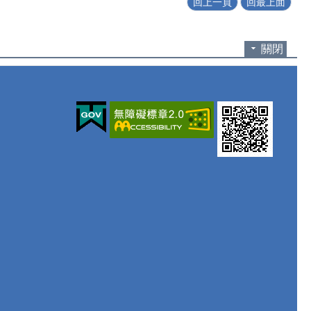
回上一頁
回最上面
關閉