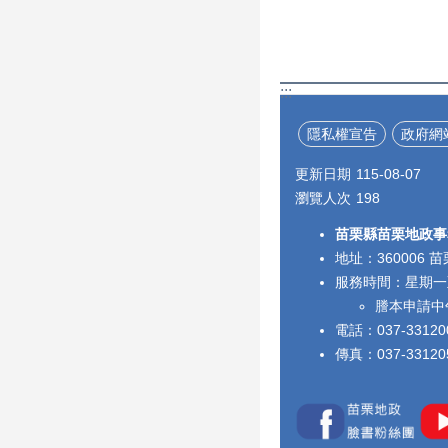
:::
隱私權宣告
政府網
更新日期
115-08-07
瀏覽人次
198
苗栗縣苗栗地政事
地址：360006
服務時間：星期一至星期
謄本申請中午
電話：037-3312
傳真：037-33120