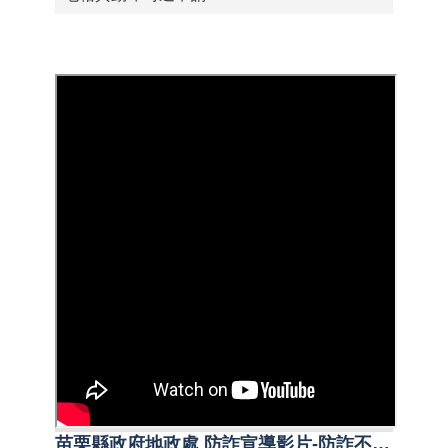
苗栗縣政府地政處 防詐宣導影片-防詐不打烊