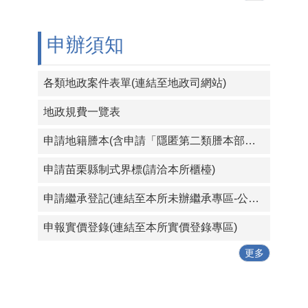
申辦須知
各類地政案件表單(連結至地政司網站)
地政規費一覽表
申請地籍謄本(含申請「隱匿第二類謄本部分住址資料」等)
申請苗栗縣制式界標(請洽本所櫃檯)
申請繼承登記(連結至本所未辦繼承專區-公告提醒事項)
申報實價登錄(連結至本所實價登錄專區)
更多