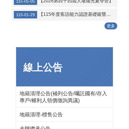
【2026第四十四屆大墩陽光夏令營】
115-05-05
【115年度客語能力認證基礎級暨初級多梯次認證報名事宜】
115-01-29
更多
線上公告
地籍清理公告(補列公告/囑託國有/存入
專戶/權利人領價徵詢異議)
地籍清理-標售公告
未辦繼承公告