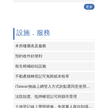
更多
設施．服務
本所樓層表及服務
預約收件好便利
衛生棉補給站設施
不動產移轉登記可免附紙本稅單
iTaiwan無線上網登入方式於點選同意使用條款後即可上網
法院拍賣、抵押權登記可跨縣市受理
土地登記線上聲明措施，免當事人親自到場核對身分