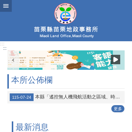
跳到主要內容區塊
:::
:::
本所公佈欄
本縣「遙控無人機飛航活動之區域、時間及其他管理事項」公告，並自115年7月24日生效。
115-07-24
更多
最新消息