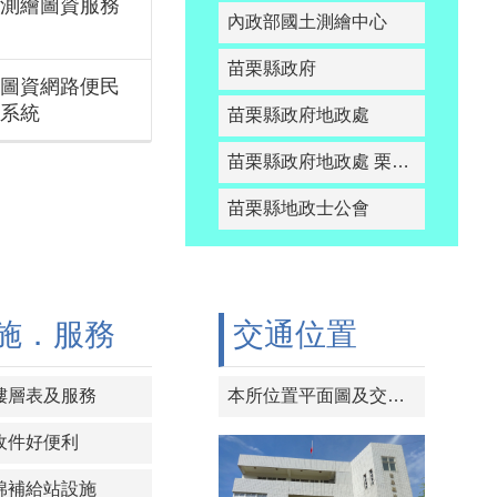
測繪圖資服務
內政部國土測繪中心
苗栗縣政府
圖資網路便民
系統
苗栗縣政府地政處
苗栗縣政府地政處 栗智網
苗栗縣地政士公會
施．服務
交通位置
樓層表及服務
本所位置平面圖及交通路線
收件好便利
棉補給站設施