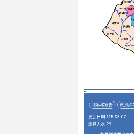
:::
隱私權宣告
政府網
更新日期
115-08-07
瀏覽人次
29