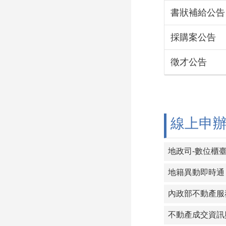
書狀補給公告
採購案公告
徵才公告
線上申
地政司-數位櫃
地籍異動即時通