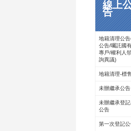
線上
告
地籍清理公告
公告/囑託國有
專戶/權利人
詢異議)
地籍清理-標
未辦繼承公告
未辦繼承登記
公告
第一次登記公