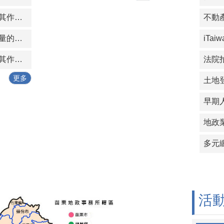
何謂土地複丈？其作業項目有那些？
重新實施地籍測量的重測(地籍圖重測)結果，應經過那些程序才算確定？
何謂建物測量？其作業項目有那些？
更多
地政
多元
活