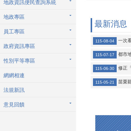
地政資訊便民查詢系統
地政專區
最新消息
員工專區
一次
115-08-04
政府資訊專區
都市地
115-07-17
性別平等專區
修正
115-06-30
網網相連
苗栗縣政府
115-05-21
法規新訊
意見回饋