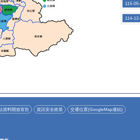
115-05
114-12
站資料開放宣告
資訊安全政策
交通位置(GoogleMap連結)