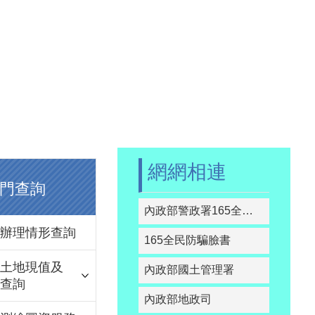
網網相連
門查詢
內政部警政署165全民防騙網
辦理情形查詢
165全民防騙臉書
土地現值及
內政部國土管理署
查詢
內政部地政司