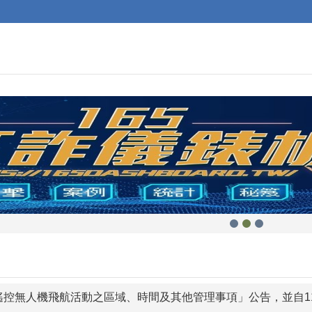
遙控無人機飛航活動之區域、時間及其他管理事項」公告，並自11