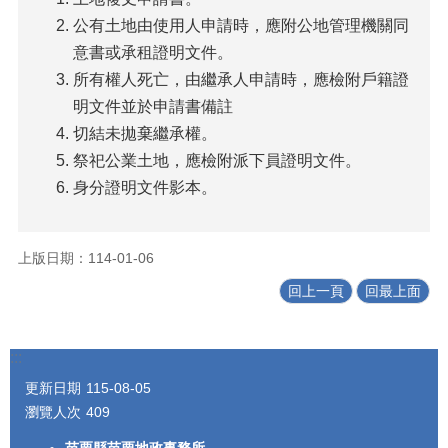
公有土地由使用人申請時，應附公地管理機關同
意書或承租證明文件。
所有權人死亡，由繼承人申請時，應檢附戶籍證
明文件並於申請書備註
切結未拋棄繼承權。
祭祀公業土地，應檢附派下員證明文件。
身分證明文件影本。
上版日期：114-01-06
回上一頁
回最上面
:::
更新日期
115-08-05
瀏覽人次
409