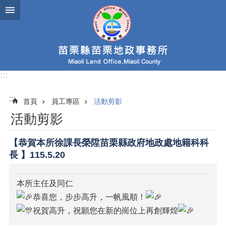
跳到主要內容區塊
:::
:::
首頁
員工專區
活動剪影
活動剪影
【恭賀本所徐課長榮陞苗栗縣政府地政處地籍科科
長 】115.5.20
本所主任及同仁
恭喜您，步步高升，一帆風順！
祝賀高升，祝願您在新的崗位上再創輝煌