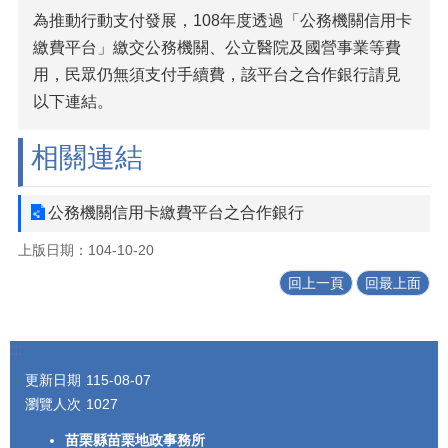
為推動行動支付發展，108年度透過「公務機關信用卡
繳費平台」繳交公務機關、公立醫院及國營事業等費
用，民眾仍無須支付手續費，該平台之合作銀行請見
以下連結。
相關連結
公務機關信用卡繳費平台之合作銀行
上版日期：104-10-20
回上一頁
回最上面
:::
更新日期
115-08-07
瀏覽人次
1027
苗栗縣苗栗地政事務所