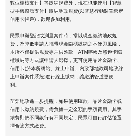
數位櫃檯支付】等繳納規費外，現在也能使用【智慧
型手機感應支付】繳納地政規費(以智慧行動裝置綁定
信用卡帳戶)，歡迎多加利用。
民眾申辦登記或測量案件時，常以現金繳納地政規
費，為降低申請人攜帶現金臨櫃繳納之不便與風險，
本所不僅提供規費專戶供匯款、ATM轉帳及悠遊卡臨
櫃繳納等方式讓申請人選擇，更可使用晶片金融卡、
信用卡(於本所網站、線上申辦、內政部地政司地政線
上申辦案件系統)進行線上繳納，讓繳納管道更便
利。
苗栗地政進一步提醒，如果使用匯款、晶片金融卡或
信用卡繳納規費，需負擔一定金額的手續費用。其手
續費則依不同銀行有不同規定，民眾可自行評估後選
擇合適方式繳費。