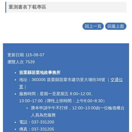
重測書表下載專區
回上一頁
回最上面
:::
更新日期
115-08-07
瀏覽人次
7539
苗栗縣苗栗地政事務所
地址：360006 苗栗縣苗栗市建功里大埔街38號 ｜
交通位
置
｜
服務時間：星期一至星期五 8:00~12:00、
13:00~17:00（彈性上班時間：上午8:00~8:30）
謄本申請中午不打烊，12:00~13:00由一位輪值櫃台
人員為您服務
電話：037-331200
傳真：037-331205