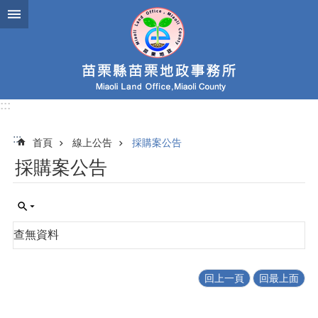
跳到主要內容區塊
:::
:::
首頁
線上公告
採購案公告
採購案公告
查無資料
回上一頁
回最上面