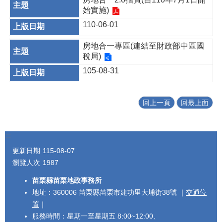
始實施)
110-06-01
房地合一專區(連結至財政部中區國
稅局)
105-08-31
回上一頁
回最上面
:::
更新日期
115-08-07
瀏覽人次
1987
苗栗縣苗栗地政事務所
地址：360006 苗栗縣苗栗市建功里大埔街38號 ｜
交通位
置
｜
服務時間：星期一至星期五 8:00~12:00、