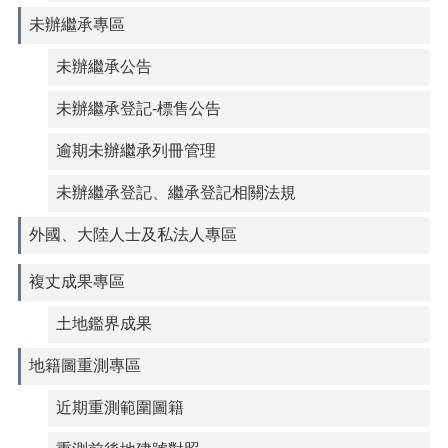
未辦繼承專區
未辦繼承公告
未辦繼承登記-標售公告
逾期未辦繼承列冊管理
未辦繼承登記、繼承登記相關法規
外國、大陸人士及私法人專區
複丈成果專區
土地鑑界成果
地籍圖重測專區
近期重測範圍圖籍