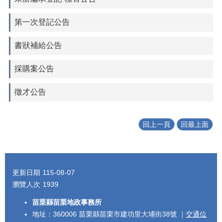
第一次登記公告
書狀補給公告
採購案公告
徵才公告
回上一頁
回最上面
:::
更新日期
115-08-07
瀏覽人次
1939
苗栗縣苗栗地政事務所
地址：360006 苗栗縣苗栗市建功里大埔街38號 ｜
交通位