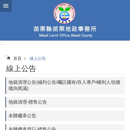
跳到主要內容區塊
:::
:::
首頁
線上公告
線上公告
地籍清理公告(補列公告/囑託國有/存入專戶/權利人領價
徵詢異議)
地籍清理-標售公告
未辦繼承公告
未辦繼承登記-標售公告