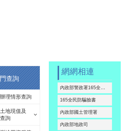
網網相連
門查詢
內政部警政署165全民防騙網
辦理情形查詢
165全民防騙臉書
土地現值及
內政部國土管理署
查詢
內政部地政司