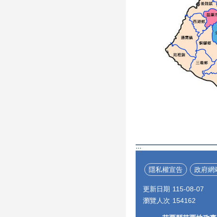
:::
隱私權宣告
政府網
更新日期
115-08-07
瀏覽人次
154162