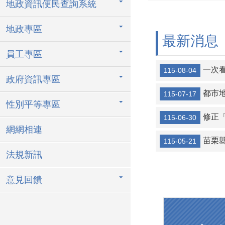
地政資訊便民查詢系統
地政專區
最新消息
員工專區
一次
115-08-04
政府資訊專區
都市地
115-07-17
性別平等專區
修正
115-06-30
網網相連
苗栗縣政府
115-05-21
法規新訊
意見回饋