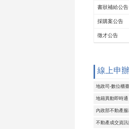
書狀補給公告
採購案公告
徵才公告
線上申
地政司-數位櫃
地籍異動即時通