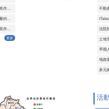
何謂土地複丈？其作業項目有那些？
重新實施地籍測量的重測(地籍圖重測)結果，應經過那些程序才算確定？
何謂建物測量？其作業項目有那些？
更多
地政
多元
活