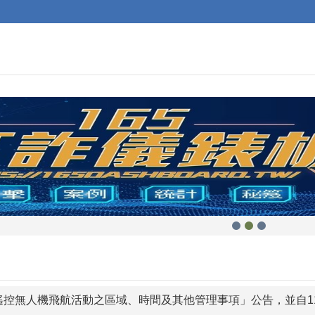
遙控無人機飛航活動之區域、時間及其他管理事項」公告，並自11