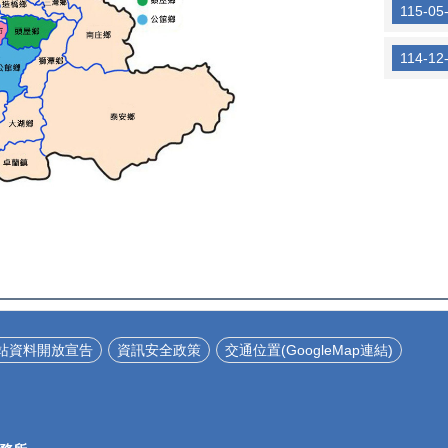
115-05
114-12
站資料開放宣告
資訊安全政策
交通位置(GoogleMap連結)