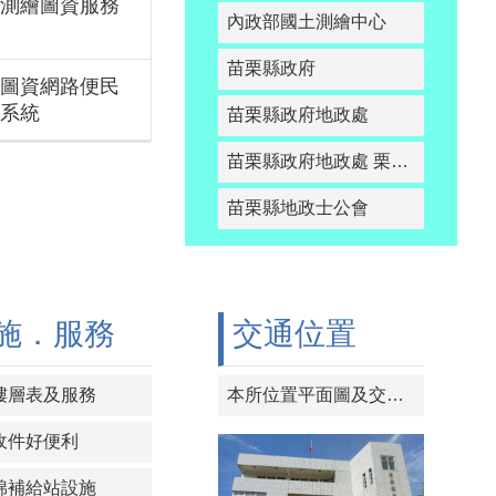
測繪圖資服務
內政部國土測繪中心
苗栗縣政府
圖資網路便民
系統
苗栗縣政府地政處
苗栗縣政府地政處 栗智網
苗栗縣地政士公會
施．服務
交通位置
樓層表及服務
本所位置平面圖及交通路線
收件好便利
棉補給站設施