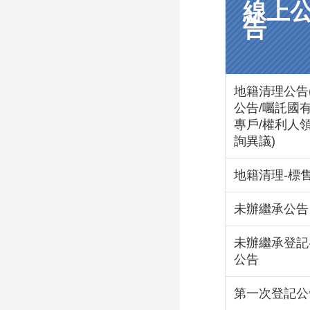
線上
告
地籍清理公告
公告/囑託國有
專戶/權利人
詢異議)
地籍清理-標
未辦繼承公告
未辦繼承登記
公告
第一次登記公