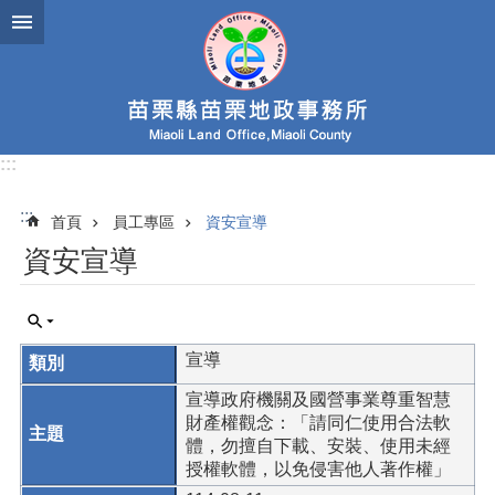
跳到主要內容區塊
:::
:::
首頁
員工專區
資安宣導
資安宣導
宣導
宣導政府機關及國營事業尊重智慧
財產權觀念：「請同仁使用合法軟
體，勿擅自下載、安裝、使用未經
授權軟體，以免侵害他人著作權」