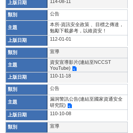
114-08-11
公告
本所-資訊安全政策 、目標之傳達，
勉勵下載參考，以維資安！
112-01-01
宣導
資安宣導影片(連結至NCCST
YouTube)
110-11-18
公告
漏洞警訊公告(連結至國家資通安全
研究院)
110-10-08
宣導