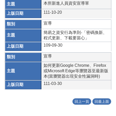
本所新進人員資安宣導單
111-10-20
宣導
簡易之資安行為準則-「密碼換新、
程式更新、下載要當心」
109-09-30
宣導
如何更新Google Chrome、Firefox
或Microsoft Edge等瀏覽器至最新版
本(當瀏覽器出現安全性漏洞時)
111-03-30
回上一頁
回最上面