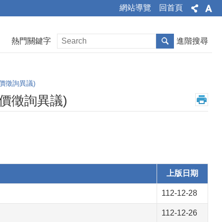
網站導覽
回首頁
熱門關鍵字
進階搜尋
價徵詢異議)
價徵詢異議)
上版日期
112-12-28
112-12-26