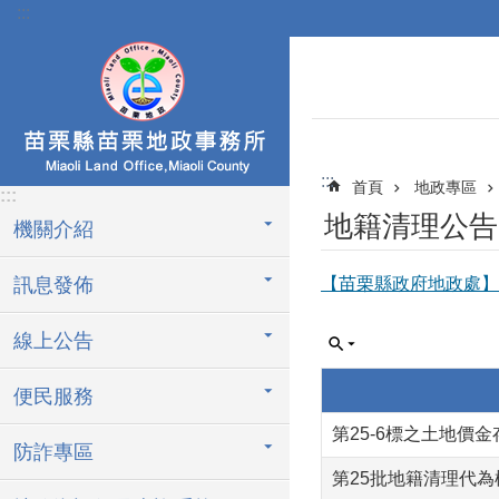
:::
跳到主要內容區塊
:::
首頁
地政專區
:::
地籍清理公告
機關介紹
訊息發佈
【苗栗縣政府地政處】公
線上公告
便民服務
第25-6標之土地價
防詐專區
第25批地籍清理代