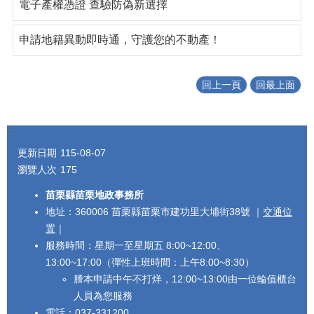
電子產權憑證 查驗防偽新選擇
申請地籍異動即時通，守護您的不動產！
回上一頁
回最上面
:::
更新日期
115-08-07
瀏覽人次
175
苗栗縣苗栗地政事務所
地址：360006 苗栗縣苗栗市建功里大埔街38號 ｜
交通位
置
｜
服務時間：星期一至星期五 8:00~12:00、
13:00~17:00（彈性上班時間：上午8:00~8:30）
謄本申請中午不打烊，12:00~13:00由一位輪值櫃台
人員為您服務
電話：037-331200