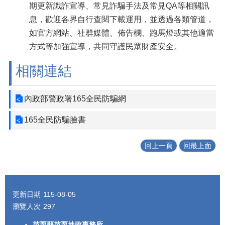
期更新識詐宣導、常見詐騙手法及常見QA等相關訊
息，歡迎各界自行查閱下載運用，並透過各類管道，
如官方網站、社群媒體、佈告欄、跑馬燈或其他適當
方式等加強宣導，共同守護民眾財產安全。
相關連結
內政部警政署165全民防騙網
165全民防騙臉書
回上一頁
回最上面
:::
更新日期
115-08-05
瀏覽人次
297
苗栗縣苗栗地政事務所