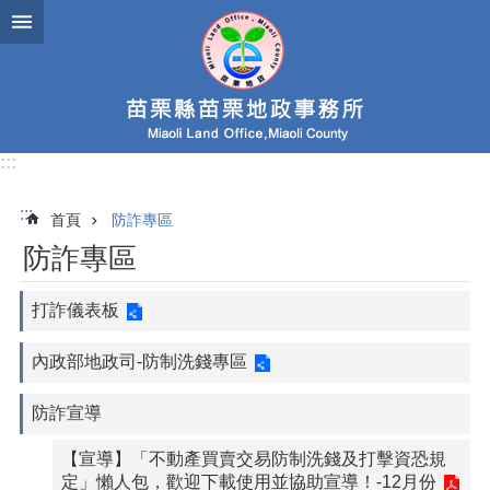
跳到主要內容區塊
:::
:::
首頁
防詐專區
防詐專區
打詐儀表板
內政部地政司-防制洗錢專區
防詐宣導
【宣導】「不動產買賣交易防制洗錢及打擊資恐規
定」懶人包，歡迎下載使用並協助宣導！-12月份