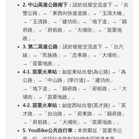
2. 中山高速公路南下：
請於頭屋交流道下 →「尖
豐公路」→「東西向快速道路」→「玉清大橋」
→「玉清路」→「建功街」→「地下道」→「縣
府路」→「府前路」→「大埔街」→「苗栗地
政」。
3. 第二高速公路
：請於後龍交流道下 →「台六
線」→「民族路」→「忠孝路」→「大埔街」
→「苗栗地政」。
4-1. 苗栗火車站：
如從東站出發(為公路) →「為
公路」→「中山路」(單行道)→「建功街」
→「地下道」→「縣府路」→「府前路」→「大
埔街」→「苗栗地政」。
4-2. 苗栗火車站：
如從西站出發(英才路) →「英
才路」→「自治路」→「府東路」→「縣府路」
→「府前路」→「大埔街」→「苗栗地政」。
5. YouBike公共自行車：
本所鄰近「苗栗市公
所」站，由該站走路約3分鐘內可抵達本所。