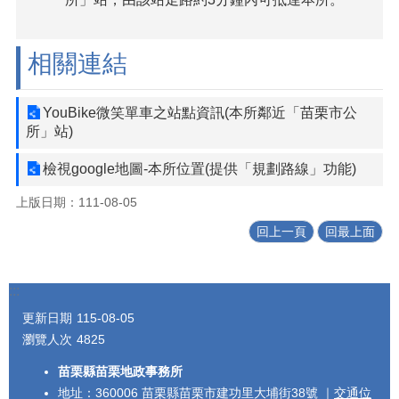
相關連結
YouBike微笑單車之站點資訊(本所鄰近「苗栗市公
所」站)
檢視google地圖-本所位置(提供「規劃路線」功能)
上版日期：111-08-05
回上一頁
回最上面
:::
更新日期
115-08-05
瀏覽人次
4825
苗栗縣苗栗地政事務所
地址：360006 苗栗縣苗栗市建功里大埔街38號 ｜
交通位