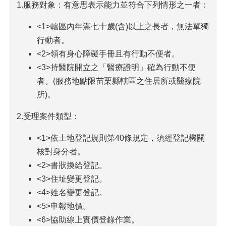
1.服務對象：有意思表示能力並符合下列情形之一者：
<1>轄區內年滿七十歲(含)以上之長者，無法單獨
行動者。
<2>領有身心障礙手冊且有行動不便者。
<3>持醫院開立之「醫療證明」確為行動不便
者。(服務地點限苗栗縣轄區之住居所或醫療院
所)。
2.受理案件類型：
<1>依土地登記規則第40條規定，須經登記機關
核對身分者。
<2>書狀換給登記。
<3>住址變更登記。
<4>姓名變更登記。
<5>申報地價。
<6>協助線上實價登錄作業。