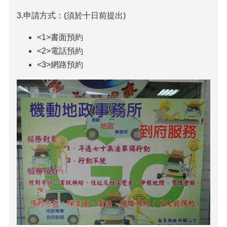
3.申請方式：(須於十日前提出)
<1>書面預約
<2>電話預約
<3>網路預約