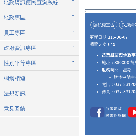
地政資訊便民查詢系統
:::
地政專區
隱私權宣告
政府網
員工專區
更新日期
115-08-07
瀏覽人次
649
政府資訊專區
苗栗縣苗栗地政事
性別平等專區
地址：360006
服務時間：星期一至星期
謄本申請中午
網網相連
電話：037-3312
傳真：037-33120
法規新訊
意見回饋