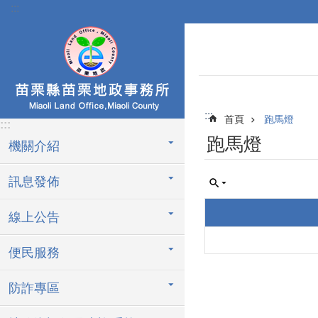
:::
跳到主要內容區塊
:::
首頁
跑馬燈
:::
跑馬燈
機關介紹
訊息發佈
線上公告
便民服務
防詐專區