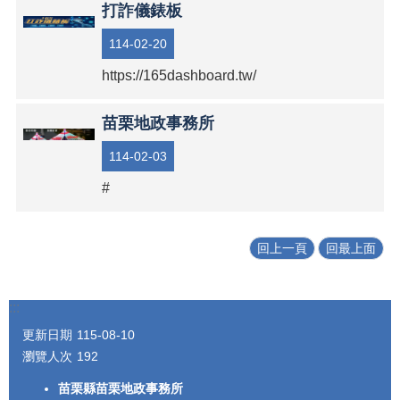
打詐儀錶板
114-02-20
https://165dashboard.tw/
苗栗地政事務所
114-02-03
#
回上一頁
回最上面
:::
更新日期
115-08-10
瀏覽人次
192
苗栗縣苗栗地政事務所