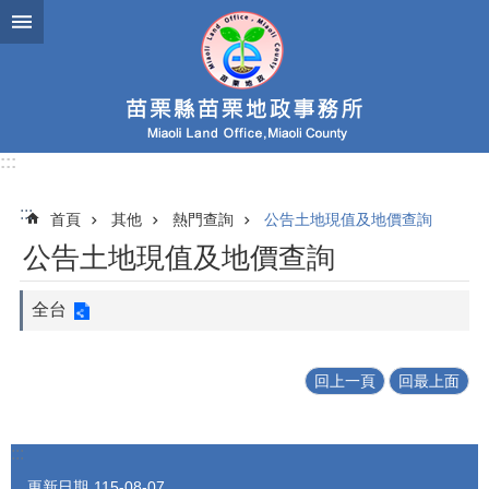
跳到主要內容區塊
:::
:::
首頁
其他
熱門查詢
公告土地現值及地價查詢
公告土地現值及地價查詢
全台
回上一頁
回最上面
:::
更新日期
115-08-07